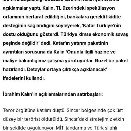
açıklamalar yaptı. Kalın, TL üzerindeki spekülasyon
ortamının bertaraf edildiğini, bankalara gerekli likidite
desteğinin sağlandığını söyleyerek, ‘Katar Türkiye’nin
dostu olduğunu gösterdi. Türkiye kimse ekonomik savaş
peşinde değildir’ dedi. Katar’ın yatırım paketinin
ayrıntıları sorusuna da Kalın ‘Onunla ilgili hazine ve
maliye bakanlığımız çalışma yürütüyorlar. Güzel bir paket
hazırlandı. Detaylar ortaya çıktıkça açıklanacak’
ifadelerini kullandı.
İbrahim Kalın’ın açıklamalarından satırbaşları:
Terör örgütüne katılım düştü. Sincar bölgesinde çok üst
düzey bir terörist öldürüldü. Sincar’daki stratejimiz etkin
bir şekilde uygulunuyor. MİT, jandarma ve Türk silahlı