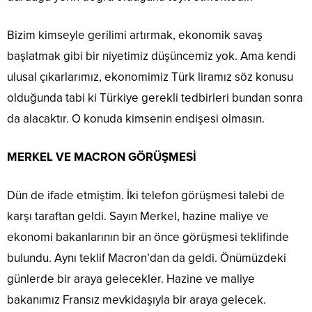
Bizim kimseyle gerilimi artırmak, ekonomik savaş
başlatmak gibi bir niyetimiz düşüncemiz yok. Ama kendi
ulusal çıkarlarımız, ekonomimiz Türk liramız söz konusu
olduğunda tabi ki Türkiye gerekli tedbirleri bundan sonra
da alacaktır. O konuda kimsenin endişesi olmasın.
MERKEL VE MACRON GÖRÜŞMESİ
Dün de ifade etmiştim. İki telefon görüşmesi talebi de
karşı taraftan geldi. Sayın Merkel, hazine maliye ve
ekonomi bakanlarının bir an önce görüşmesi teklifinde
bulundu. Aynı teklif Macron’dan da geldi. Önümüzdeki
günlerde bir araya gelecekler. Hazine ve maliye
bakanımız Fransız mevkidaşıyla bir araya gelecek.