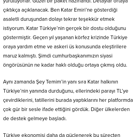
yürütüyorlar. Güzel bir paket hazırlandı. Detaylar ortaya
çıktıkça açıklanacak. Ben Katar Emiri’ne gösterdiği
asaletli duruşundan dolayı tekrar teşekkür etmek
istiyorum. Katar Türkiye’nin gerçek bir dostu olduğunu
göstermiştir. Geçen yıl yaşanan körfez krizinde Türkiye
oraya yardım etme ve askeri üs konusunda eleştirilere
maruz kalmıştı. Şimdi cumhurbaşkanımızın siyasi
öngörüsünün ne kadar haklı olduğu ortaya çıkmış oldu.
Aynı zamanda Şey Temim’in yanı sıra Katar halkının
Türkiye’nin yanında durduğunu, ellerindeki parayı TL’ye
çevirdiklerini, tatillerini burada yaptıklarını her platformda
çok gür bir sesle ifade ettiğini gördük. Diğer ülkelerden
de destek gelmeye başladı.
Türkiye ekonomisi daha da güçlenerek bu süreçten