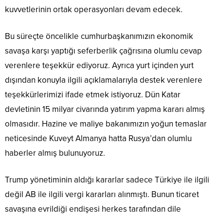
kuvvetlerinin ortak operasyonları devam edecek.
Bu süreçte öncelikle cumhurbaşkanımızın ekonomik
savaşa karşı yaptığı seferberlik çağrısına olumlu cevap
verenlere teşekkür ediyoruz. Ayrıca yurt içinden yurt
dışından konuyla ilgili açıklamalarıyla destek verenlere
teşekkürlerimizi ifade etmek istiyoruz. Dün Katar
devletinin 15 milyar civarında yatırım yapma kararı almış
olmasıdır. Hazine ve maliye bakanımızın yoğun temaslar
neticesinde Kuveyt Almanya hatta Rusya’dan olumlu
haberler almış bulunuyoruz.
Trump yönetiminin aldığı kararlar sadece Türkiye ile ilgili
değil AB ile ilgili vergi kararları alınmıştı. Bunun ticaret
savaşına evrildiği endişesi herkes tarafından dile