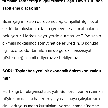
firmanın zarar ettiği bilgisi elimize ulaştı. Döviz kurunda
sabitleme olacak mı?
Bizim çağrımız son derece net, açık. İnşallah ilgili özel
sektör kuruluşlarının da bu çerçevede adım atmalarını
bekliyoruz. Herkesin aynı yerde durması ve TL’ye sahip
çıkması noktasında somut neticeler üretsin. O konuda
ilgili özel sektör birimlerinin de gerekli hassasiyetini
göstereceğini ümit ediyoruz ve bekliyoruz.
SORU: Toplantıda yeni bir ekonomik önlem konuşuldu
mu?
Herhangi bir olağanüstülük yok. Günlerdir zaman zaman
böyle son dakika haberleriyle yaratılmaya çalışılan sıra
dışılık duygusundan kurtulalım. Normalleşme sürecine