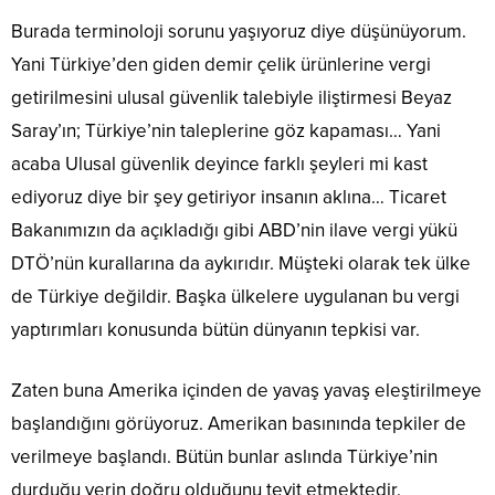
Burada terminoloji sorunu yaşıyoruz diye düşünüyorum.
Yani Türkiye’den giden demir çelik ürünlerine vergi
getirilmesini ulusal güvenlik talebiyle iliştirmesi Beyaz
Saray’ın; Türkiye’nin taleplerine göz kapaması… Yani
acaba Ulusal güvenlik deyince farklı şeyleri mi kast
ediyoruz diye bir şey getiriyor insanın aklına… Ticaret
Bakanımızın da açıkladığı gibi ABD’nin ilave vergi yükü
DTÖ’nün kurallarına da aykırıdır. Müşteki olarak tek ülke
de Türkiye değildir. Başka ülkelere uygulanan bu vergi
yaptırımları konusunda bütün dünyanın tepkisi var.
Zaten buna Amerika içinden de yavaş yavaş eleştirilmeye
başlandığını görüyoruz. Amerikan basınında tepkiler de
verilmeye başlandı. Bütün bunlar aslında Türkiye’nin
durduğu yerin doğru olduğunu teyit etmektedir.