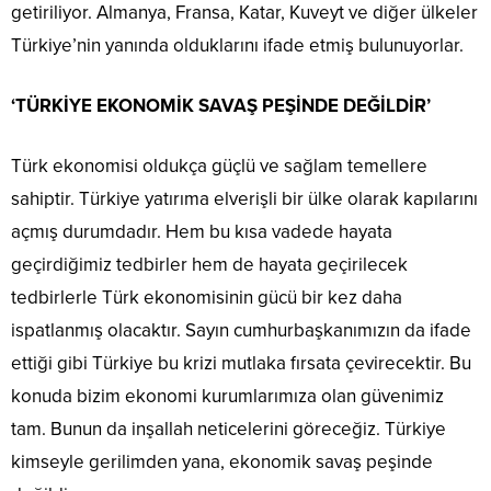
getiriliyor. Almanya, Fransa, Katar, Kuveyt ve diğer ülkeler
Türkiye’nin yanında olduklarını ifade etmiş bulunuyorlar.
‘TÜRKİYE EKONOMİK SAVAŞ PEŞİNDE DEĞİLDİR’
Türk ekonomisi oldukça güçlü ve sağlam temellere
sahiptir. Türkiye yatırıma elverişli bir ülke olarak kapılarını
açmış durumdadır. Hem bu kısa vadede hayata
geçirdiğimiz tedbirler hem de hayata geçirilecek
tedbirlerle Türk ekonomisinin gücü bir kez daha
ispatlanmış olacaktır. Sayın cumhurbaşkanımızın da ifade
ettiği gibi Türkiye bu krizi mutlaka fırsata çevirecektir. Bu
konuda bizim ekonomi kurumlarımıza olan güvenimiz
tam. Bunun da inşallah neticelerini göreceğiz. Türkiye
kimseyle gerilimden yana, ekonomik savaş peşinde