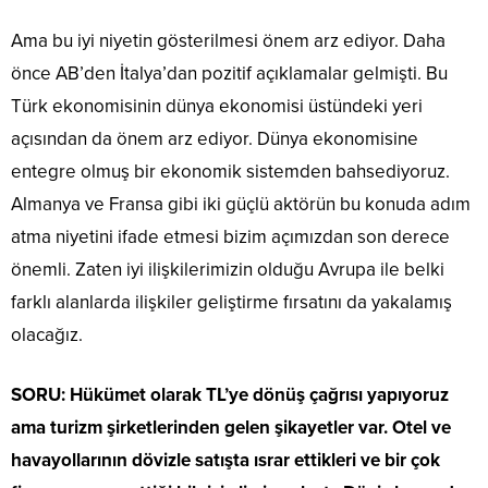
Ama bu iyi niyetin gösterilmesi önem arz ediyor. Daha
önce AB’den İtalya’dan pozitif açıklamalar gelmişti. Bu
Türk ekonomisinin dünya ekonomisi üstündeki yeri
açısından da önem arz ediyor. Dünya ekonomisine
entegre olmuş bir ekonomik sistemden bahsediyoruz.
Almanya ve Fransa gibi iki güçlü aktörün bu konuda adım
atma niyetini ifade etmesi bizim açımızdan son derece
önemli. Zaten iyi ilişkilerimizin olduğu Avrupa ile belki
farklı alanlarda ilişkiler geliştirme fırsatını da yakalamış
olacağız.
SORU: Hükümet olarak TL’ye dönüş çağrısı yapıyoruz
ama turizm şirketlerinden gelen şikayetler var. Otel ve
havayollarının dövizle satışta ısrar ettikleri ve bir çok