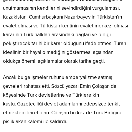
unutmamasının kendilerini sevindirdiğini vurgulaması,
Kazakistan Cumhurbaşkanı Nazarbayev’in Türkistan’ın
eyalet olması ve Türkistan kentinin eyalet merkezi olması
kararının Türk halkları arasındaki bağları ve birliği
pekiştirecek tarihi bir karar olduğunu ifade etmesi Turan
idealinin bir hayal olmadığını göstermesi açısından
oldukça önemli açıklamalar olarak tarihe geçti.
Ancak bu gelişmeler ruhunu emperyalizme satmış
çevreleri rahatsız etti. Sözcü yazarı Emin Çölaşan da
köşesinde Türk devletlerine ve Türklere kin
kustu. Gazeteciliği devlet adamlarını edepsizce tenkit
etmekten ibaret olan Çölaşan bu kez de Türk Birliğine
pislik akan kalemi ile saldırdı.