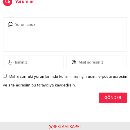
Yorumlar
Daha sonraki yorumlarımda kullanılması için adım, e-posta adresim
ve site adresim bu tarayıcıya kaydedilsin.
Henüz yorum yapılmamış. İlk yorumu yukarıdaki form
REKLAMI KAPAT
aracılığıyla siz yapabilirsiniz.