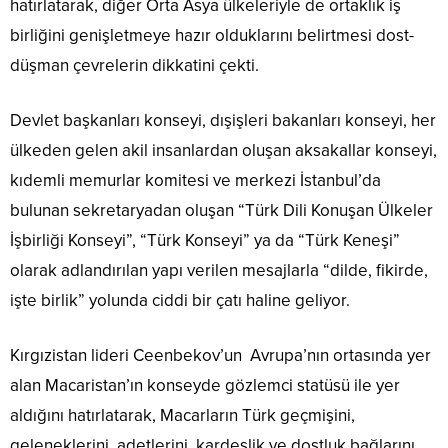
hatırlatarak, diğer Orta Asya ülkeleriyle de ortaklık iş
birliğini genişletmeye hazır olduklarını belirtmesi dost-
düşman çevrelerin dikkatini çekti.
Devlet başkanları konseyi, dışişleri bakanları konseyi, her
ülkeden gelen akil insanlardan oluşan aksakallar konseyi,
kıdemli memurlar komitesi ve merkezi İstanbul’da
bulunan sekretaryadan oluşan “Türk Dili Konuşan Ülkeler
İşbirliği Konseyi”, “Türk Konseyi” ya da “Türk Keneşi”
olarak adlandırılan yapı verilen mesajlarla “dilde, fikirde,
işte birlik” yolunda ciddi bir çatı haline geliyor.
Kırgızistan lideri Ceenbekov’un Avrupa’nın ortasında yer
alan Macaristan’ın konseyde gözlemci statüsü ile yer
aldığını hatırlatarak, Macarların Türk geçmişini,
geleneklerini, adetlerini, kardeşlik ve dostluk bağlarını