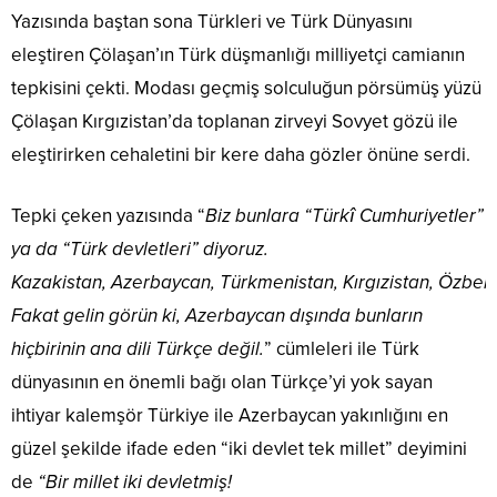
Yazısında baştan sona Türkleri ve Türk Dünyasını
eleştiren Çölaşan’ın Türk düşmanlığı milliyetçi camianın
tepkisini çekti. Modası geçmiş solculuğun pörsümüş yüzü
Çölaşan Kırgızistan’da toplanan zirveyi Sovyet gözü ile
eleştirirken cehaletini bir kere daha gözler önüne serdi.
Tepki çeken yazısında “
Biz bunlara “Türkî Cumhuriyetler”
ya da “Türk devletleri” diyoruz.
Kazakistan, Azerbaycan, Türkmenistan, Kırgızistan, Özbeki
Fakat gelin görün ki, Azerbaycan dışında bunların
hiçbirinin ana dili Türkçe değil.
” cümleleri ile Türk
dünyasının en önemli bağı olan Türkçe’yi yok sayan
ihtiyar kalemşör Türkiye ile Azerbaycan yakınlığını en
güzel şekilde ifade eden “iki devlet tek millet” deyimini
de
“Bir millet iki devletmiş!