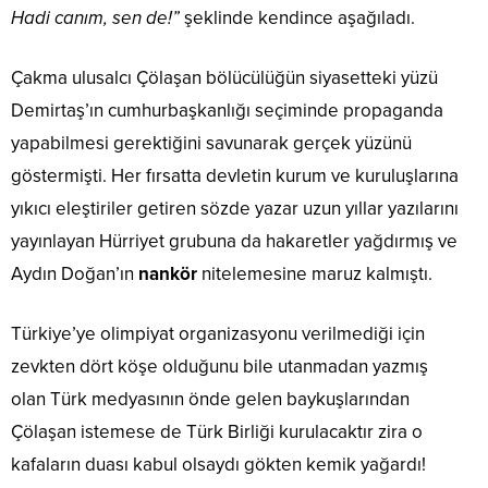
Hadi canım, sen de!”
şeklinde kendince aşağıladı.
Çakma ulusalcı Çölaşan bölücülüğün siyasetteki yüzü
Demirtaş’ın cumhurbaşkanlığı seçiminde propaganda
yapabilmesi gerektiğini savunarak gerçek yüzünü
göstermişti. Her fırsatta devletin kurum ve kuruluşlarına
yıkıcı eleştiriler getiren sözde yazar uzun yıllar yazılarını
yayınlayan Hürriyet grubuna da hakaretler yağdırmış ve
Aydın Doğan’ın
nankör
nitelemesine maruz kalmıştı.
Türkiye’ye olimpiyat organizasyonu verilmediği için
zevkten dört köşe olduğunu bile utanmadan yazmış
olan Türk medyasının önde gelen baykuşlarından
Çölaşan istemese de Türk Birliği kurulacaktır zira o
kafaların duası kabul olsaydı gökten kemik yağardı!