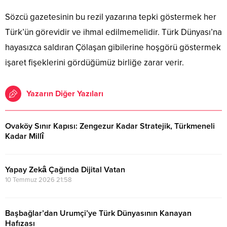
Sözcü gazetesinin bu rezil yazarına tepki göstermek her
Türk’ün görevidir ve ihmal edilmemelidir. Türk Dünyası’na
hayasızca saldıran Çölaşan gibilerine hoşgörü göstermek
işaret fişeklerini gördüğümüz birliğe zarar verir.
Yazarın Diğer Yazıları
Ovaköy Sınır Kapısı: Zengezur Kadar Stratejik, Türkmeneli
Kadar Millî
29 Temmuz 2026 18:48
Yapay Zekâ Çağında Dijital Vatan
10 Temmuz 2026 21:58
Başbağlar’dan Urumçi’ye Türk Dünyasının Kanayan
Hafızası