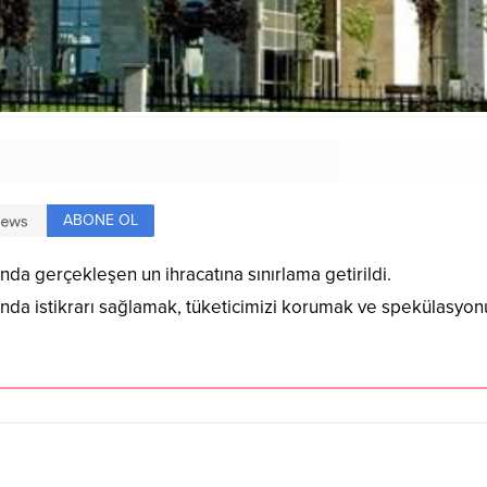
ABONE OL
ında gerçekleşen un ihracatına sınırlama getirildi.
rında istikrarı sağlamak, tüketicimizi korumak ve spekülasyo