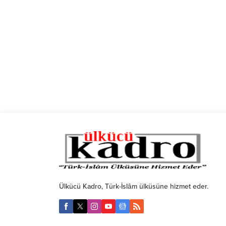
Ülkücü Kadro, Türk-İslâm ülküsüne hizmet eder.