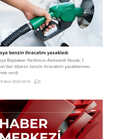
sya benzin ihracatını yasakladı
sya Başbakan Yardımcısı Aleksandr Novak, 1
an'dan itibaren benzin ihracatının yasaklanması
imatı verdi.
29 Mart 2026 00:10
0