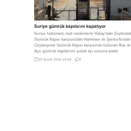
Suriye gümrük kapılarını kapatıyor
Suriye hükümeti, mali nedenlerle Hatay'daki Zeytindal
Gümrük Kapısı karşısındaki Hammam ile Şanlıurfa'daki
Ceylanpınar Gümrük Kapısı karşısında bulunan Ras al-
Ayn gümrük kapılarının şubat ayı sonuna kadar
kapatılacağını duyurdu.
20 Şubat 2026 23:56
0