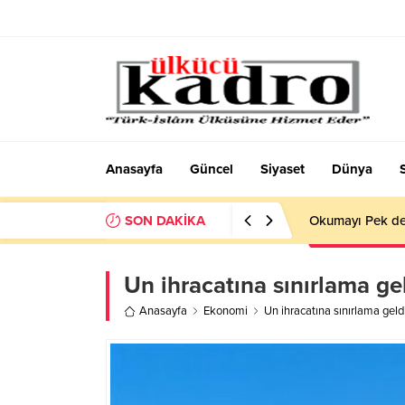
Anasayfa
Güncel
Siyaset
Dünya
SON DAKİKA
Okumayı Pek de
Un ihracatına sınırlama 
Anasayfa
Ekonomi
Un ihracatına sınırlama g