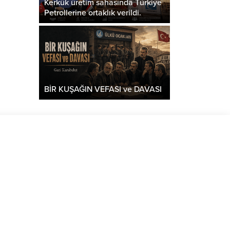
Kerkük üretim sahasında Türkiye
Petrollerine ortaklık verildi.
BİR KUŞAĞIN VEFASI ve DAVASI