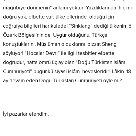
mağribiye dönmenin” anlamı yoktur! Yazdıklarında hiç mi
doğru yok, elbette var; ülke ellerinde olduğu için
coğrafya bilgileri harikulede! “Sinkiang” dediği ülkenin 5
Özerk Bölgesi’nin de Uygur olduğunu, Türkçe
konuştuklarını, Müslüman olduklarını bizzat Sheng
söylüyor! “Hocalar Devri” ile ilgili tesbitler elbette
doğrudur, hatta ömrü üç ay olan “Doğu Türkistan İslâm
Cumhuriyeti” bugünkü siyasi islâm hevesleridir! Lâkin 18
ay devam eden Doğu Türkistan Cumhuriyeti öyle mi?
İyi pazarlar efendim.