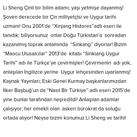
Li Sheng Çinli bir bilim adamı; yaşı yetmişe dayanmış!
Şoven derecede bir Çin milliyetçisi ve Uygur tarihi
uzmanı! Onu 2001’de “Xinjang Histores”adlı eseri ile
tanıdık; biliyorsunuz onlar Doğu Türkistan’a sonradan
kazanılmış toprak anlamında “Sinkang” diyorlar! Bizim
“Maocu Ulusalcılar” 2013’de kitabı “Sinkiang Uygur
Tarihi” adı ile Türkçe’ye çevirmişler! Çevirmenin adı yok,
anlaşılan İngilizce yerine Uygur lehçesinden uyarlanmış!
Kaynak Yayınları; Eski Genel Kurmay başkanlarımızdan
İlker Başbuğ’un da “Nasıl Bir Türkiye” adlı eseri 2015’de
yine bunlar tarafından neşredildi! Anlaşılan adamlar
çalışıyor; her emekli olan askeri bürokrat da soluğu
ortada alıyor! Neyse bizim konumuz Li Sheng ve tarihi!