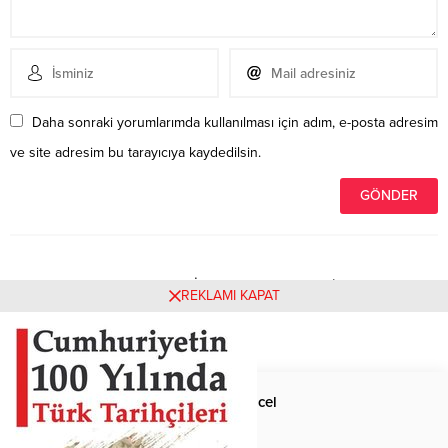
Daha sonraki yorumlarımda kullanılması için adım, e-posta adresim
ve site adresim bu tarayıcıya kaydedilsin.
Henüz yorum yapılmamış. İlk yorumu yukarıdaki form
REKLAMI KAPAT
aracılığıyla siz yapabilirsiniz.
Anasayfa
Güncel