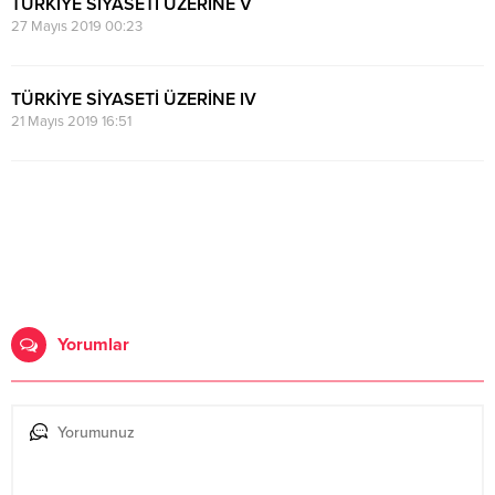
TÜRKİYE SİYASETİ ÜZERİNE V
27 Mayıs 2019 00:23
TÜRKİYE SİYASETİ ÜZERİNE IV
21 Mayıs 2019 16:51
Yorumlar