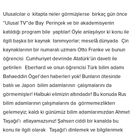
Ulusalcılar o kitapta neler görmüşlerse birkaç gün önce
“Ulusal TV”de Bay Perinçek ve bir akademisyenin
katıldığı program bile yaptılar! Öyle anlaşılıyor ki konu ile
ilgili başka bir kaynak tanımıyorlar; meselâ dünyada Çin
kaynaklarının bir numaralı uzmanı Otto Franke ve bunun
öğrencisi Cumhuriyet devrinde Atatürk’ün daveti ile
getirilen Eberhard ve onun öğrencisi Türk bilim adamı
Bahaeddin Ögel’den haberleri yok! Bunların ötesinde
batılı ve Japon bilim adamlarının çalışmalarını da
görmemişler! Halbuki elimizin altındadır! Bu konuda Rus
bilim adamlarının çalışmalarını da görmemezlikten
gelemeyiz; kaldı ki günümüz bilim adamlarımızdan Ahmet
Taşağıl’ı atlayamazsınız! Şahsen ciddi bir kanalda bu
konu ile ilgili olarak Taşağıl’ı dinlemek ve bilgilenmek