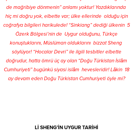
de mağribiye dönmenin” anlamı yoktur! Yazdıklarında
hiç mi doğru yok, elbette var; ülke ellerinde olduğu için
coğrafya bilgileri harikulede! “Sinkiang” dediği ülkenin 5
Özerk Bölgesi’nin de Uygur olduğunu, Türkçe
konuştuklarını, Müslüman olduklarını bizzat Sheng
söylüyor! “Hocalar Devri” ile ilgili tesbitler elbette
doğrudur, hatta ömrü üç ay olan “Doğu Türkistan İslâm
Cumhuriyeti” bugünkü siyasi islâm hevesleridir! Lâkin 18
ay devam eden Doğu Türkistan Cumhuriyeti öyle mi?
Lİ SHENG’İN UYGUR TARİHİ