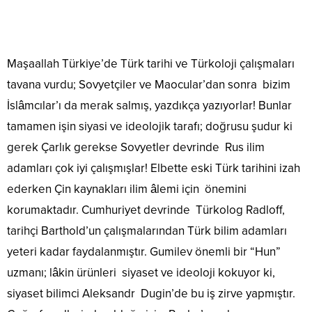
Maşaallah Türkiye’de Türk tarihi ve Türkoloji çalışmaları
tavana vurdu; Sovyetçiler ve Maocular’dan sonra bizim
İslâmcılar’ı da merak salmış, yazdıkça yazıyorlar! Bunlar
tamamen işin siyasi ve ideolojik tarafı; doğrusu şudur ki
gerek Çarlık gerekse Sovyetler devrinde Rus ilim
adamları çok iyi çalışmışlar! Elbette eski Türk tarihini izah
ederken Çin kaynakları ilim âlemi için önemini
korumaktadır. Cumhuriyet devrinde Türkolog Radloff,
tarihçi Barthold’un çalışmalarından Türk bilim adamları
yeteri kadar faydalanmıştır. Gumilev önemli bir “Hun”
uzmanı; lâkin ürünleri siyaset ve ideoloji kokuyor ki,
siyaset bilimci Aleksandr Dugin’de bu iş zirve yapmıştır.