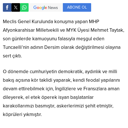
ABONE OL
Meclis Genel Kurulunda konuşma yapan MHP
Afyonkarahisar Milletvekili ve MYK Üyesi Mehmet Taytak,
son günlerde kamuoyunu falasıyla meşgul eden
Tuncaelli’nin adının Dersim olarak değiştirilmesi olayına
sert çıktı.
O dönemde cumhuriyetin demokratik, aydınlık ve milli
bakış açısına kör taklidi yaparak, kendi feodal yapılarını
devam ettirebilmek için, İngilizlere ve Fransızlara aman
dileyerek, el etek öperek isyan başlatanlar
karakollarımızı basmıştır, askerlerimizi şehit etmiştir,
köprüleri yıkmıştır.