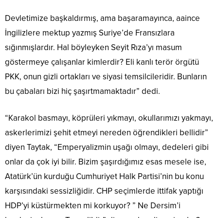
Devletimize başkaldırmış, ama başaramayınca, aaince
İngilizlere mektup yazmış Suriye’de Fransızlara
sığınmışlardır. Hal böyleyken Seyit Rıza’yı masum
göstermeye çalışanlar kimlerdir? Eli kanlı terör örgütü
PKK, onun gizli ortakları ve siyasi temsilcileridir. Bunların
bu çabaları bizi hiç şaşırtmamaktadır” dedi.
“Karakol basmayı, köprüleri yıkmayı, okullarımızı yakmayı,
askerlerimizi şehit etmeyi nereden öğrendikleri bellidir”
diyen Taytak, “Emperyalizmin uşağı olmayı, dedeleri gibi
onlar da çok iyi bilir. Bizim şaşırdığımız esas mesele ise,
Atatürk’ün kurduğu Cumhuriyet Halk Partisi’nin bu konu
karşısındaki sessizliğidir. CHP seçimlerde ittifak yaptığı
HDP’yi küstürmekten mi korkuyor? ” Ne Dersim’i