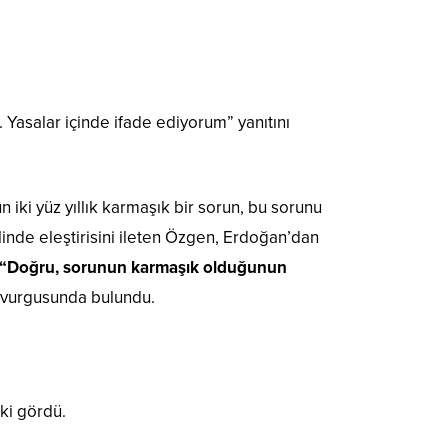
asalar içinde ifade ediyorum” yanıtını
iki yüz yıllık karmaşık bir sorun, bu sorunu
inde eleştirisini ileten Özgen, Erdoğan’dan
 “Doğru, sorunun karmaşık olduğunun
 vurgusunda bulundu.
pki gördü.