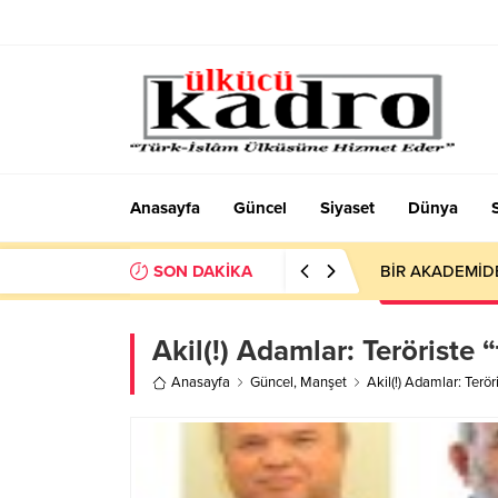
Anasayfa
Güncel
Siyaset
Dünya
SON DAKİKA
BİR AKADEMİD
Akil(!) Adamlar: Teröriste 
Anasayfa
Güncel
,
Manşet
Akil(!) Adamlar: Terör