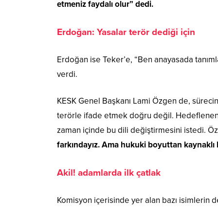
etmeniz faydalı olur” dedi.
Erdoğan: Yasalar terör dediği için
Erdoğan ise Teker’e, “Ben anayasada tanıml
verdi.
KESK Genel Başkanı Lami Özgen de, sürecin “t
terörle ifade etmek doğru değil. Hedeflenen 
zaman içinde bu dili değiştirmesini istedi. Ö
farkındayız. Ama hukuki boyuttan kaynaklı k
Akil! adamlarda ilk çatlak
Komisyon içerisinde yer alan bazı isimlerin d