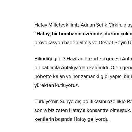
Hatay Milletvekilimiz Adnan Şefik Çirkin, ola
“
Hatay, bir bombanın üzerinde, durum çok c
provokasyon haberi almış ve Devlet Beyin Ül
Bilindiği gibi 3 Haziran Pazartesi gecesi An
bir katılımla Antakya’dan kaldırıldı. Ölen ge
nöbette kalan ve her zamanki gibi yapıcı bir 
yürekten kutluyoruz.
Türkiye’nin Suriye dış politikasını özellikl
sonra biz zaten Hatay’a konsantre olmuştuk.
kentlerin başında Hatay geliyordu.