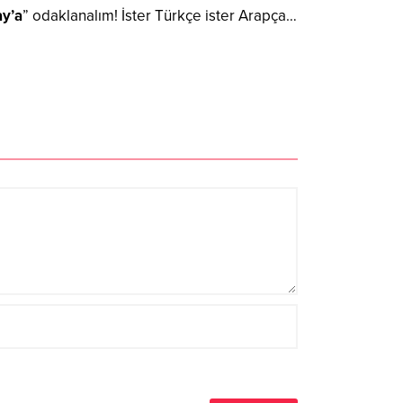
ay’a
” odaklanalım! İster Türkçe ister Arapça…