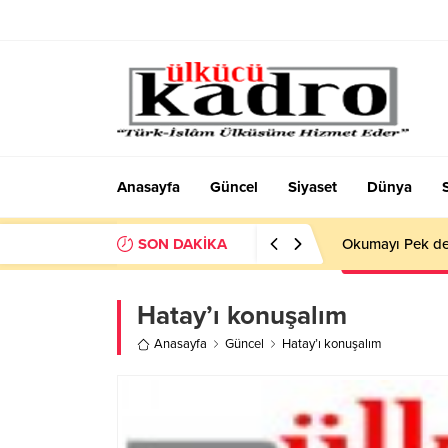
Anasayfa
Güncel
Siyaset
Dünya
SON DAKİKA
Okumayı Pek de
Hatay’ı konuşalım
Anasayfa
Güncel
Hatay’ı konuşalım