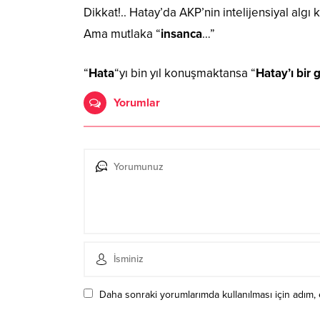
Dikkat!.. Hatay’da AKP’nin intelijensiyal algı 
Ama mutlaka “
insanca
…”
“
Hata
“yı bin yıl konuşmaktansa “
Hatay’ı bir
Yorumlar
Daha sonraki yorumlarımda kullanılması için adım, 