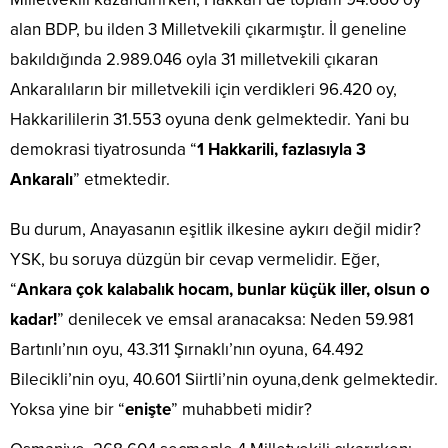
alan BDP, bu ilden 3 Milletvekili çıkarmıştır. İl geneline
bakıldığında 2.989.046 oyla 31 milletvekili çıkaran
Ankaralıların bir milletvekili için verdikleri 96.420 oy,
Hakkarililerin 31.553 oyuna denk gelmektedir. Yani bu
demokrasi tiyatrosunda “
1 Hakkarili, fazlasıyla 3
Ankaralı
” etmektedir.
Bu durum, Anayasanın eşitlik ilkesine aykırı değil midir?
YSK, bu soruya düzgün bir cevap vermelidir. Eğer,
“
Ankara çok kalabalık hocam, bunlar küçük iller, olsun o
kadar!
” denilecek ve emsal aranacaksa: Neden 59.981
Bartınlı’nın oyu, 43.311 Şırnaklı’nın oyuna, 64.492
Bilecikli’nin oyu, 40.601 Siirtli’nin oyuna,denk gelmektedir.
Yoksa yine bir “
enişte
” muhabbeti midir?