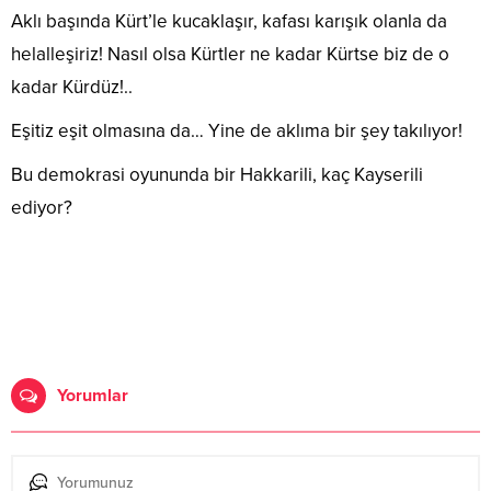
Aklı başında Kürt’le kucaklaşır, kafası karışık olanla da
helalleşiriz! Nasıl olsa Kürtler ne kadar Kürtse biz de o
kadar Kürdüz!..
Eşitiz eşit olmasına da… Yine de aklıma bir şey takılıyor!
Bu demokrasi oyununda bir Hakkarili, kaç Kayserili
ediyor?
Yorumlar