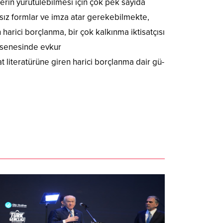
erin yürütülebilmesi için çok pek sayıda
sız formlar ve imza atar gerekebilmekte,
harici borçlanma, bir çok kalkınma iktisatçısı
2 senesinde evkur
at literatürüne giren harici borçlanma dair gü-