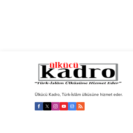
Ülkücü Kadro, Türk-İslâm ülküsüne hizmet eder.