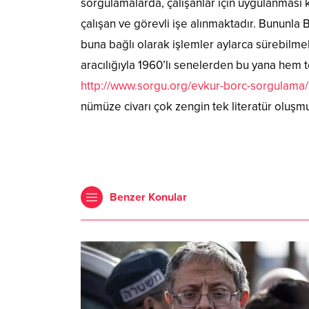
sorgulamalarda, çalışanlar için uygulanması k
çalışan ve görevli işe alınmaktadır. Bununla 
buna bağlı olarak işlemler aylarca sürebilmek
aracılığıyla 1960’lı senelerden bu yana hem
http://www.sorgu.org/evkur-borc-sorgulama/
nümüze civarı çok zengin tek literatür oluşmu
Benzer Konular