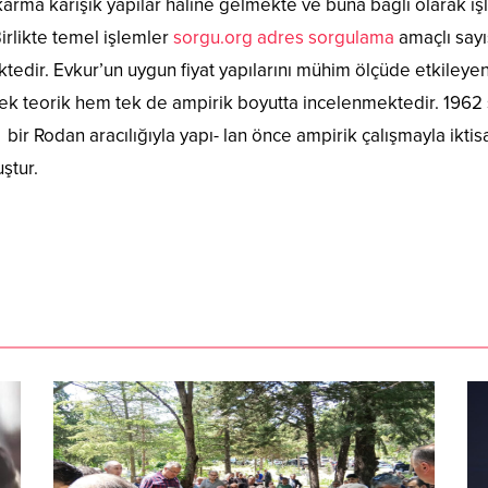
arma karışık yapılar haline gelmekte ve buna bağlı olarak işl
Birlikte temel işlemler
sorgu.org adres sorgulama
amaçlı sayı
tedir. Evkur’un uygun fiyat yapılarını mühim ölçüde etkileyen 
 tek teorik hem tek de ampirik boyutta incelenmektedir. 196
bir Rodan aracılığıyla yapı- lan önce ampirik çalışmayla iktis
ştur.