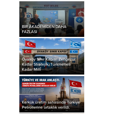
BİR AKADEMİDEN DAHA
FAZLASI
Ovaköy Sınır Kapısı: Zengezur
Kadar Stratejik, Türkmeneli
Kadar Millî
Kerkük üretim sahasında Türkiye
Petrollerine ortaklık verildi.