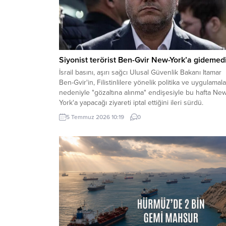
Siyonist terörist Ben-Gvir New-York’a gidemedi
İsrail basını, aşırı sağcı Ulusal Güvenlik Bakanı Itamar
Ben-Gvir'in, Filistinlilere yönelik politika ve uygulamala
nedeniyle "gözaltına alınma" endişesiyle bu hafta Ne
York'a yapacağı ziyareti iptal ettiğini ileri sürdü.
5 Temmuz 2026 10:19
0