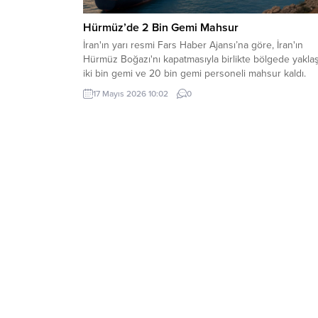
Hürmüz’de 2 Bin Gemi Mahsur
İran'ın yarı resmi Fars Haber Ajansı’na göre, İran'ın
Hürmüz Boğazı'nı kapatmasıyla birlikte bölgede yaklaş
iki bin gemi ve 20 bin gemi personeli mahsur kaldı.
17 Mayıs 2026 10:02
0