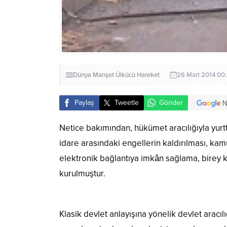
Dünya
Manşet
Ülkücü Hareket
26 Mart 2014 00
Paylaş
Tweetle
Gönder
Netice bakımından, hükümet aracılığıyla yurt
idare arasındaki engellerin kaldırılması, kam
elektronik bağlantıya imkân sağlama, birey ka
kurulmuştur.
Klasik devlet anlayışına yönelik devlet aracı