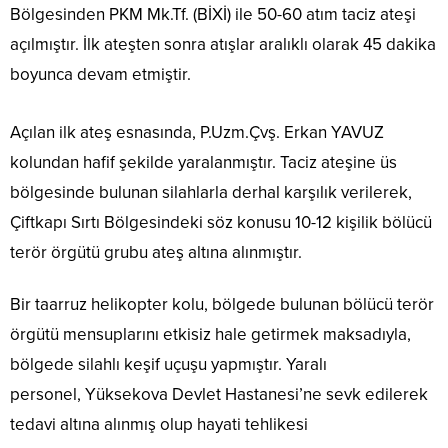
Bölgesinden PKM Mk.Tf. (BİXİ) ile 50-60 atım taciz ateşi
açılmıştır. İlk ateşten sonra atışlar aralıklı olarak 45 dakika
boyunca devam etmiştir.
Açılan ilk ateş esnasında, P.Uzm.Çvş. Erkan YAVUZ
kolundan hafif şekilde yaralanmıştır. Taciz ateşine üs
bölgesinde bulunan silahlarla derhal karşılık verilerek,
Çiftkapı Sırtı Bölgesindeki söz konusu 10-12 kişilik bölücü
terör örgütü grubu ateş altına alınmıştır.
Bir taarruz helikopter kolu, bölgede bulunan bölücü terör
örgütü mensuplarını etkisiz hale getirmek maksadıyla,
bölgede silahlı keşif uçuşu yapmıştır. Yaralı
personel, Yüksekova Devlet Hastanesi’ne sevk edilerek
tedavi altına alınmış olup hayati tehlikesi