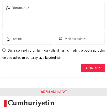
Daha sonraki yorumlarımda kullanılması için adım, e-posta adresim
ve site adresim bu tarayıcıya kaydedilsin.
Henüz yorum yapılmamış. İlk yorumu yukarıdaki form
REKLAMI KAPAT
aracılığıyla siz yapabilirsiniz.