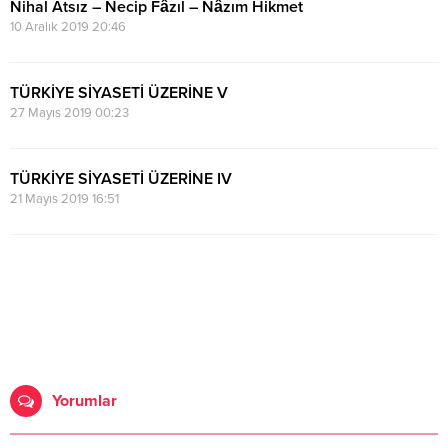
Nihal Atsız – Necip Fâzıl – Nâzım Hikmet
10 Aralık 2019 20:46
TÜRKİYE SİYASETİ ÜZERİNE V
27 Mayıs 2019 00:23
TÜRKİYE SİYASETİ ÜZERİNE IV
21 Mayıs 2019 16:51
Yorumlar