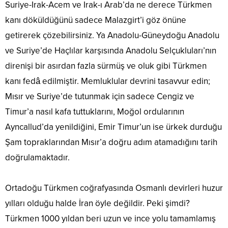
Suriye-Irak-Acem ve Irak-ı Arab’da ne derece Türkmen
kanı döküldüğünü sadece Malazgirt’i göz önüne
getirerek çözebilirsiniz. Ya Anadolu-Güneydoğu Anadolu
ve Suriye’de Haçlılar karşısında Anadolu Selçukluları’nın
direnişi bir asırdan fazla sürmüş ve oluk gibi Türkmen
kanı fedâ edilmiştir. Memluklular devrini tasavvur edin;
Mısır ve Suriye’de tutunmak için sadece Cengiz ve
Timur’a nasıl kafa tuttuklarını, Moğol ordularının
Ayncallud’da yenildiğini, Emir Timur’un ise ürkek durduğu
Şam topraklarından Mısır’a doğru adım atamadığını tarih
doğrulamaktadır.
Ortadoğu Türkmen coğrafyasında Osmanlı devirleri huzur
yılları olduğu halde İran öyle değildir. Peki şimdi?
Türkmen 1000 yıldan beri uzun ve ince yolu tamamlamış