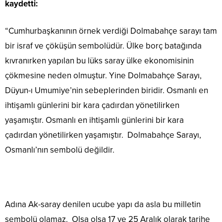
kaydetti:
“Cumhurbaşkanının örnek verdiği Dolmabahçe sarayı tam
bir israf ve çöküşün sembolüdür. Ülke borç batağında
kıvranırken yapılan bu lüks saray ülke ekonomisinin
çökmesine neden olmuştur. Yine Dolmabahçe Sarayı,
Düyun-ı Umumiye’nin sebeplerinden biridir. Osmanlı en
ihtişamlı günlerini bir kara çadırdan yönetilirken
yaşamıştır. Osmanlı en ihtişamlı günlerini bir kara
çadırdan yönetilirken yaşamıştır. Dolmabahçe Sarayı,
Osmanlı’nın sembolü değildir.
Adına Ak-saray denilen ucube yapı da asla bu milletin
sembolü olamaz. Olsa olsa 17 ve 25 Aralık olarak tarihe