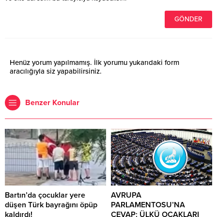
Henüz yorum yapılmamış. İlk yorumu yukarıdaki form
aracılığıyla siz yapabilirsiniz.
Benzer Konular
Bartın’da çocuklar yere
AVRUPA
düşen Türk bayrağını öpüp
PARLAMENTOSU’NA
kaldırdı!
CEVAP: ÜLKÜ OCAKLARI