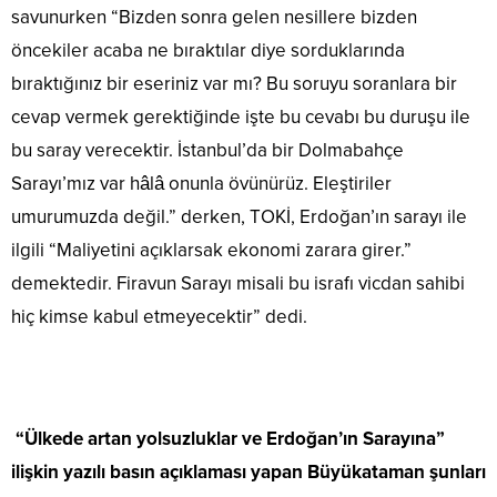
savunurken “Bizden sonra gelen nesillere bizden
öncekiler acaba ne bıraktılar diye sorduklarında
bıraktığınız bir eseriniz var mı? Bu soruyu soranlara bir
cevap vermek gerektiğinde işte bu cevabı bu duruşu ile
bu saray verecektir. İstanbul’da bir Dolmabahçe
Sarayı’mız var hâlâ onunla övünürüz. Eleştiriler
umurumuzda değil.” derken, TOKİ, Erdoğan’ın sarayı ile
ilgili “Maliyetini açıklarsak ekonomi zarara girer.”
demektedir. Firavun Sarayı misali bu israfı vicdan sahibi
hiç kimse kabul etmeyecektir” dedi.
“Ülkede artan yolsuzluklar ve Erdoğan’ın Sarayına”
ilişkin yazılı basın açıklaması yapan Büyükataman şunları