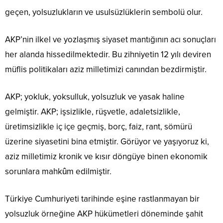
geçen, yolsuzlukların ve usulsüzlüklerin sembolü olur.
AKP’nin ilkel ve yozlaşmış siyaset mantığının acı sonuçları
her alanda hissedilmektedir. Bu zihniyetin 12 yılı deviren
müflis politikaları aziz milletimizi canından bezdirmiştir.
AKP; yokluk, yoksulluk, yolsuzluk ve yasak haline
gelmiştir. AKP; işsizlikle, rüşvetle, adaletsizlikle,
üretimsizlikle iç içe geçmiş, borç, faiz, rant, sömürü
üzerine siyasetini bina etmiştir. Görüyor ve yaşıyoruz ki,
aziz milletimiz kronik ve kısır döngüye binen ekonomik
sorunlara mahkûm edilmiştir.
Türkiye Cumhuriyeti tarihinde eşine rastlanmayan bir
yolsuzluk örneğine AKP hükümetleri döneminde şahit