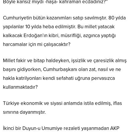
Böyle kansız mıydı -haşa- kahraman ecdadınız?”
Cumhuriyetin bütün kazanımları satıp savılmıştır. 80 yılda
yapılanlar 10 yılda heba edilmiştir. Bu millet yatacak
kalkacak Erdoğan’ın kibri, müsrifliği, azgınca yaptığı
harcamalar için mi çalışacaktır?
Millet fakir ve bitap haldeyken, işsizlik ve çaresizlik almış
başını gidiyorken, Cumhurbaşkanı olan zat, nasıl ve ne
hakla katrilyonları kendi sefahati uğruna pervasızca
kullanmaktadır?
Türkiye ekonomik ve siyasi anlamda istila edilmiş, iflas
sınırına dayanmıştır.
İkinci bir Duyun-u Umumiye rezaleti yaşanmadan AKP