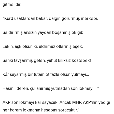
gitmelidir.
“Kurd uzaklardan bakar, dalgın görürmüş merkebi.
Saldırırmış ansızın yaydan boşanmış ok gibi.
Lakin, aşk olsun ki, aldırmaz otlarmış eşek,
Sanki tavşanmış gelen, yahut kılıksız köstebek!
Kâr sayarmış bir tutam ot fazla olsun yutmayı…
Hasmı, deren, çullanırmış yutmadan son lokmayı!…”
AKP son lokmayı kar sayacak. Ancak MHP, AKP’nin yediği
her haram lokmanın hesabını soracaktır.”