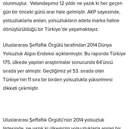
olunmuştur. Vatandaşımız 12 yıldır ne yazık ki her geçen
gün bir önceki günü arar hale gelmiştir. AKP sayesinde,
yolsuzluklarla anılan, yolsuzlukların adeta marka haline
dönüştürüldüğü bir Türkiye’de yaşamaktayız.
Uluslararası Şeffaflık Örgütü tarafından 2014 Dünya
Yolsuzluk Algısı Endeksi açıklanmıştır. Bu raporda Türkiye
175, ülkede yapılan araştırmalar sonucunda 64’üncü
sırada yer almıştır. Geçtiğimiz yıl 53. sırada olan
Türkiye’nin 11 sıra bir birden yolsuzlukta yükselmesi
dikkati çekmiştir.
Uluslararası Şeffaflık Örgütü’nün 2014 yolsuzluk
listesinde, ne yazık ki ülkemizin yolsuzluklarla anılan bir