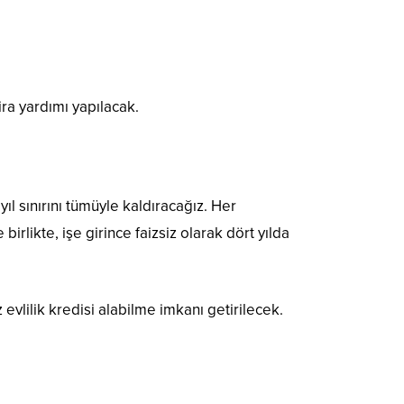
ra yardımı yapılacak.
l sınırını tümüyle kaldıracağız. Her
likte, işe girince faizsiz olarak dört yılda
z evlilik kredisi alabilme imkanı getirilecek.