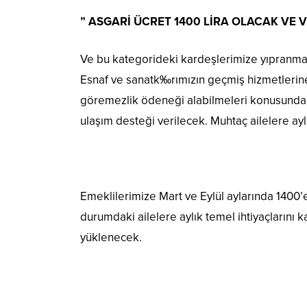
” ASGARİ ÜCRET 1400 LİRA OLACAK VE 
Ve bu kategorideki kardeşlerimize yıpranma p
Esnaf ve sanatk‰rımızın geçmiş hizmetlerine
göremezlik ödeneği alabilmeleri konusunda dü
ulaşım desteği verilecek. Muhtaç ailelere ayl
Emeklilerimize Mart ve Eylül aylarında 1400’
durumdaki ailelere aylık temel ihtiyaçlarını 
yüklenecek.