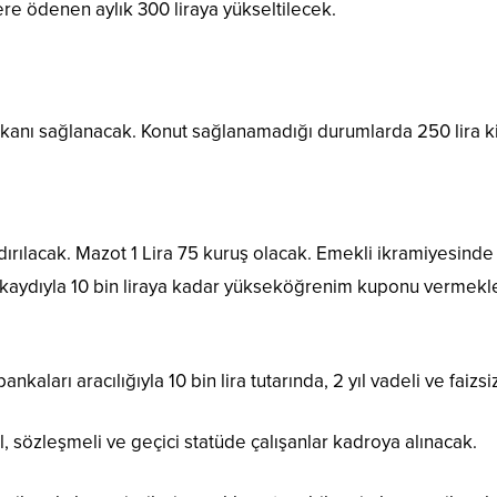
re ödenen aylık 300 liraya yükseltilecek.
mkanı sağlanacak. Konut sağlanamadığı durumlarda 250 lira ki
rılacak. Mazot 1 Lira 75 kuruş olacak. Emekli ikramiyesinde yı
aydıyla 10 bin liraya kadar yükseköğrenim kuponu vermekle bir
aları aracılığıyla 10 bin lira tutarında, 2 yıl vadeli ve faizsi
il, sözleşmeli ve geçici statüde çalışanlar kadroya alınacak.