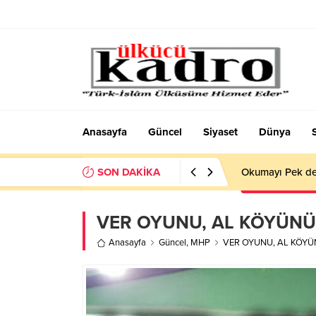
Anasayfa
Güncel
Siyaset
Dünya
SON DAKİKA
Okumayı Pek de
VER OYUNU, AL KÖYÜNÜ
Anasayfa
Güncel
,
MHP
VER OYUNU, AL KÖY