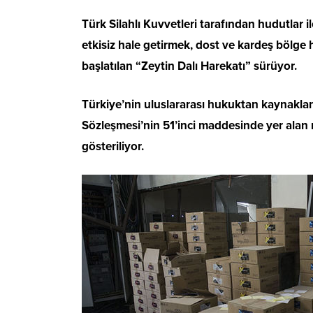
Türk Silahlı Kuvvetleri tarafından hudutla
etkisiz hale getirmek, dost ve kardeş bölge
başlatılan “Zeytin Dalı Harekatı” sürüyor.
Türkiye’nin uluslararası hukuktan kaynaklan
Sözleşmesi’nin 51’inci maddesinde yer ala
gösteriliyor.