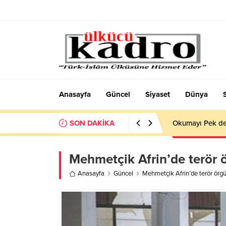
Anasayfa
Güncel
Siyaset
Dünya
SON DAKİKA
Okumayı Pek de
Mehmetçik Afrin’de terör 
Anasayfa
Güncel
Mehmetçik Afrin’de terör örg