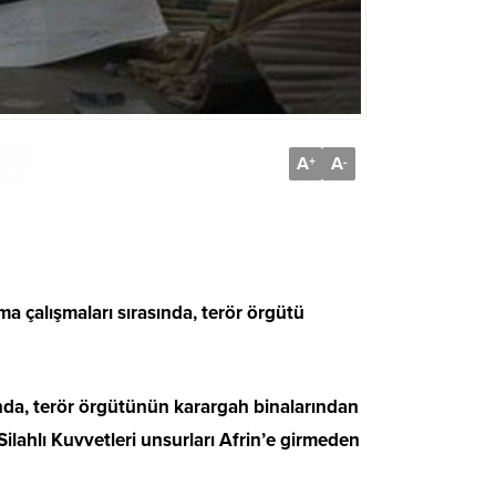
A
A
+
-
ama çalışmaları sırasında, terör örgütü
sında, terör örgütünün karargah binalarından
Silahlı Kuvvetleri unsurları Afrin’e girmeden