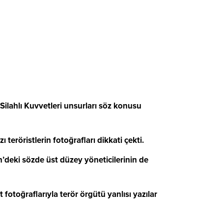
ilahlı Kuvvetleri unsurları söz konusu
 teröristlerin fotoğrafları dikkati çekti.
n’deki sözde üst düzey yöneticilerinin de
 fotoğraflarıyla terör örgütü yanlısı yazılar