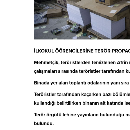
İLKOKUL ÖĞRENCİLERİNE TERÖR PROPA
Mehmetçik, teröristlerden temizlenen Afrin 
çalışmaları sırasında teröristler tarafından k
Binada yer alan toplantı odalarının yanı sıra 
Teröristler tarafından kaçarken bazı bölümle
kullandığı belirtilirken binanın alt katında is
Terör örgütü lehine yayınların bulunduğu matb
bulundu.