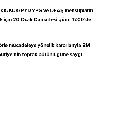
inde PKK/KCK/PYD-YPG ve DEAŞ mensuplarını
mak için 20 Ocak Cumartesi günü 17.00’de
rörle mücadeleye yönelik kararlarıyla BM
uriye’nin toprak bütünlüğüne saygı