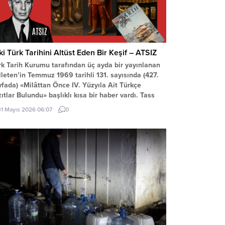
ki Türk Tarihini Altüst Eden Bir Keşif – ATSIZ
rk Tarih Kurumu tarafından üç ayda bir yayınlanan
lleten’in Temmuz 1969 tarihli 131. sayısında (427.
yfada) «Milâttan Önce IV. Yüzyıla Ait Türkçe
ıtlar Bulundu» başlıklı kısa bir haber vardı. Tass
ansı’nın Alma Ata kaynaklı bir haberinde, bu
31 Mayıs 2026 06:07
0
zıtlarda yapılan incelemelere göre, bunların
lât’tan Önce IV. Yüzyılda meydana getirildiği ve
kezi...