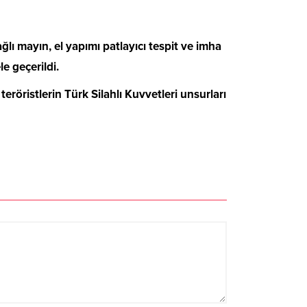
lı mayın, el yapımı patlayıcı tespit ve imha
e geçerildi.
röristlerin Türk Silahlı Kuvvetleri unsurları