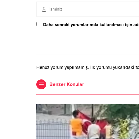
Daha sonraki yorumlarımda kullanılması için adı
Henüz yorum yapılmamış. İlk yorumu yukarıdaki form
Benzer Konular