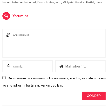
haberi
,
haberler
,
haberleri
,
Kazım Arslan
,
mhp
,
Milliyetçi Hareket Partisi
,
Uysal
Yorumlar
Daha sonraki yorumlarımda kullanılması için adım, e-posta adresim
ve site adresim bu tarayıcıya kaydedilsin.