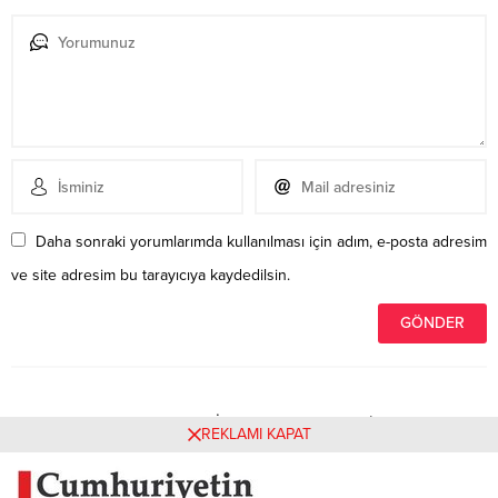
Daha sonraki yorumlarımda kullanılması için adım, e-posta adresim
ve site adresim bu tarayıcıya kaydedilsin.
Henüz yorum yapılmamış. İlk yorumu yukarıdaki form
REKLAMI KAPAT
aracılığıyla siz yapabilirsiniz.