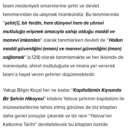
İslam medeniyeti emarelerine şehir ve devlet
tanımlarından da ulaşmak mümkündür. Bu tanımlarında
“
şehir[i], bir ferdin, hem dünyevi hem de uhrevi
mutluluğa erişmek amacıyla sahip olduğu maddi ve
manevi imkanları
” olarak tanımlarken devleti de “
Halkın
maddi güvenliğini (eman) ve manevi güvenliğini (iman)
sağlamak
” (s.128) olarak tanımlamakta ve her ikisinde de
maneviyata, ahiret mutluluğuna ve imana yer vererek
İslam’a hayat veren şehirler düşünmektedir.
Yakup Bilgin Koçal her ne kadar “
Kapitalizmin Kıyısında
Bir Şehrin Hikayesi
” kitabını Yalova şehrinin kapitalizm ile
münasebetlerine tahsis etmiş görünse de biz kitaptan
daha genel sonuçlar çıkardık ve bir nevi “Yalova’nın
Kalkınma Tarihi” denilebilecek bu kitaptan özelde