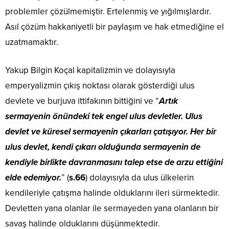
problemler çözülmemiştir. Ertelenmiş ve yığılmışlardır.
Asıl çözüm hakkaniyetli bir paylaşım ve hak etmediğine el
uzatmamaktır.
Yakup Bilgin Koçal kapitalizmin ve dolayısıyla
emperyalizmin çıkış noktası olarak gösterdiği ulus
devlete ve burjuva ittifakının bittiğini ve “
Artık
sermayenin önündeki tek engel ulus devletler. Ulus
devlet ve küresel sermayenin çıkarları çatışıyor. Her bir
ulus devlet, kendi çıkarı olduğunda sermayenin de
kendiyle birlikte davranmasını talep etse de arzu ettiğini
elde edemiyor.
” (
s.66
) dolayısıyla da ulus ülkelerin
kendileriyle çatışma halinde olduklarını ileri sürmektedir.
Devletten yana olanlar ile sermayeden yana olanların bir
savaş halinde olduklarını düşünmektedir.