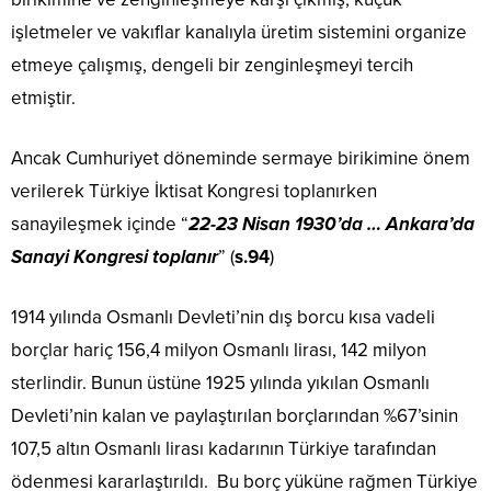
işletmeler ve vakıflar kanalıyla üretim sistemini organize
etmeye çalışmış, dengeli bir zenginleşmeyi tercih
etmiştir.
Ancak Cumhuriyet döneminde sermaye birikimine önem
verilerek Türkiye İktisat Kongresi toplanırken
sanayileşmek içinde “
22-23 Nisan 1930’da … Ankara’da
Sanayi Kongresi toplanır
” (
s.94
)
1914 yılında Osmanlı Devleti’nin dış borcu kısa vadeli
borçlar hariç 156,4 milyon Osmanlı lirası, 142 milyon
sterlindir. Bunun üstüne 1925 yılında yıkılan Osmanlı
Devleti’nin kalan ve paylaştırılan borçlarından %67’sinin
107,5 altın Osmanlı lirası kadarının Türkiye tarafından
ödenmesi kararlaştırıldı. Bu borç yüküne rağmen Türkiye