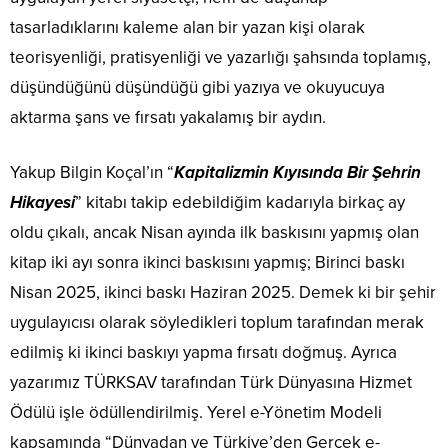
tasarladıklarını kaleme alan bir yazan kişi olarak
teorisyenliği, pratisyenliği ve yazarlığı şahsında toplamış,
düşündüğünü düşündüğü gibi yazıya ve okuyucuya
aktarma şans ve fırsatı yakalamış bir aydın.
Yakup Bilgin Koçal’ın “
Kapitalizmin Kıyısında Bir Şehrin
Hikayesi
” kitabı takip edebildiğim kadarıyla birkaç ay
oldu çıkalı, ancak Nisan ayında ilk baskısını yapmış olan
kitap iki ayı sonra ikinci baskısını yapmış; Birinci baskı
Nisan 2025, ikinci baskı Haziran 2025. Demek ki bir şehir
uygulayıcısı olarak söyledikleri toplum tarafından merak
edilmiş ki ikinci baskıyı yapma fırsatı doğmuş. Ayrıca
yazarımız TÜRKSAV tarafından Türk Dünyasına Hizmet
Ödülü işle ödüllendirilmiş. Yerel e-Yönetim Modeli
kapsamında “Dünyadan ve Türkiye’den Gerçek e-