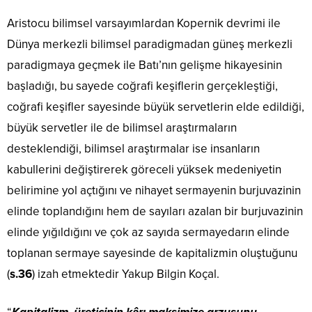
Aristocu bilimsel varsayımlardan Kopernik devrimi ile
Dünya merkezli bilimsel paradigmadan güneş merkezli
paradigmaya geçmek ile Batı’nın gelişme hikayesinin
başladığı, bu sayede coğrafi keşiflerin gerçekleştiği,
coğrafi keşifler sayesinde büyük servetlerin elde edildiği,
büyük servetler ile de bilimsel araştırmaların
desteklendiği, bilimsel araştırmalar ise insanların
kabullerini değiştirerek göreceli yüksek medeniyetin
belirimine yol açtığını ve nihayet sermayenin burjuvazinin
elinde toplandığını hem de sayıları azalan bir burjuvazinin
elinde yığıldığını ve çok az sayıda sermayedarın elinde
toplanan sermaye sayesinde de kapitalizmin oluştuğunu
(
s.36
) izah etmektedir Yakup Bilgin Koçal.