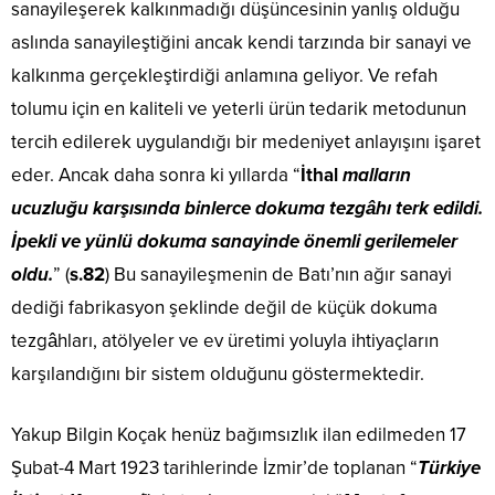
sanayileşerek kalkınmadığı düşüncesinin yanlış olduğu
aslında sanayileştiğini ancak kendi tarzında bir sanayi ve
kalkınma gerçekleştirdiği anlamına geliyor. Ve refah
tolumu için en kaliteli ve yeterli ürün tedarik metodunun
tercih edilerek uygulandığı bir medeniyet anlayışını işaret
eder. Ancak daha sonra ki yıllarda “
İthal
malların
ucuzluğu karşısında binlerce dokuma tezgâhı terk edildi.
İpekli ve yünlü dokuma sanayinde önemli gerilemeler
oldu.
” (
s.82
) Bu sanayileşmenin de Batı’nın ağır sanayi
dediği fabrikasyon şeklinde değil de küçük dokuma
tezgâhları, atölyeler ve ev üretimi yoluyla ihtiyaçların
karşılandığını bir sistem olduğunu göstermektedir.
Yakup Bilgin Koçak henüz bağımsızlık ilan edilmeden 17
Şubat-4 Mart 1923 tarihlerinde İzmir’de toplanan “
Türkiye