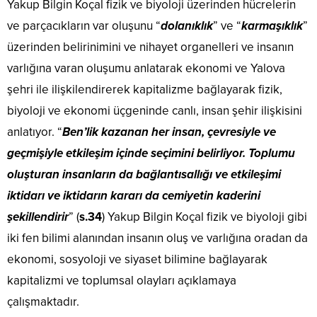
Yakup Bilgin Koçal fizik ve biyoloji üzerinden hücrelerin
ve parçacıkların var oluşunu “
dolanıklık
” ve “
karmaşıklık
”
üzerinden belirinimini ve nihayet organelleri ve insanın
varlığına varan oluşumu anlatarak ekonomi ve Yalova
şehri ile ilişkilendirerek kapitalizme bağlayarak fizik,
biyoloji ve ekonomi üçgeninde canlı, insan şehir ilişkisini
anlatıyor. “
Ben’lik kazanan her insan, çevresiyle ve
geçmişiyle etkileşim içinde seçimini belirliyor. Toplumu
oluşturan insanların da bağlantısallığı ve etkileşimi
iktidarı ve iktidarın kararı da cemiyetin kaderini
şekillendirir
” (
s.34
) Yakup Bilgin Koçal fizik ve biyoloji gibi
iki fen bilimi alanından insanın oluş ve varlığına oradan da
ekonomi, sosyoloji ve siyaset bilimine bağlayarak
kapitalizmi ve toplumsal olayları açıklamaya
çalışmaktadır.