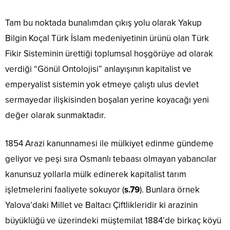
Tam bu noktada bunalımdan çıkış yolu olarak Yakup
Bilgin Koçal Türk İslam medeniyetinin ürünü olan Türk
Fikir Sisteminin ürettiği toplumsal hoşgörüye ad olarak
verdiği “Gönül Ontolojisi” anlayışının kapitalist ve
emperyalist sistemin yok etmeye çalıştı ulus devlet
sermayedar ilişkisinden boşalan yerine koyacağı yeni
değer olarak sunmaktadır.
1854 Arazi kanunnamesi ile mülkiyet edinme gündeme
geliyor ve peşi sıra Osmanlı tebaası olmayan yabancılar
kanunsuz yollarla mülk edinerek kapitalist tarım
işletmelerini faaliyete sokuyor (
s.79
). Bunlara örnek
Yalova’daki Millet ve Baltacı Çiftlikleridir ki arazinin
büyüklüğü ve üzerindeki müştemilat 1884’de birkaç köyü