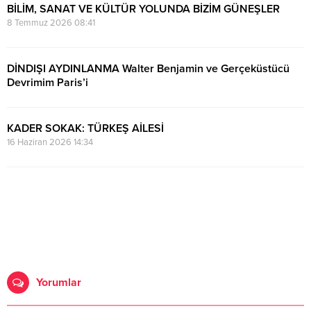
BİLİM, SANAT VE KÜLTÜR YOLUNDA BİZİM GÜNEŞLER
8 Temmuz 2026 08:41
DİNDIŞI AYDINLANMA Walter Benjamin ve Gerçeküstücü
Devrimim Paris’i
3 Temmuz 2026 18:57
KADER SOKAK: TÜRKEŞ AİLESİ
16 Haziran 2026 14:34
Yorumlar