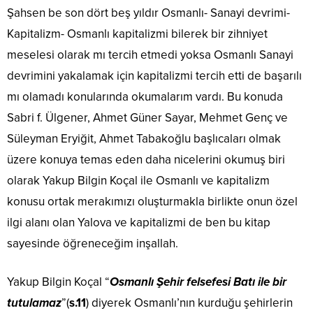
Şahsen be son dört beş yıldır Osmanlı- Sanayi devrimi-
Kapitalizm- Osmanlı kapitalizmi bilerek bir zihniyet
meselesi olarak mı tercih etmedi yoksa Osmanlı Sanayi
devrimini yakalamak için kapitalizmi tercih etti de başarılı
mı olamadı konularında okumalarım vardı. Bu konuda
Sabri f. Ülgener, Ahmet Güner Sayar, Mehmet Genç ve
Süleyman Eryiğit, Ahmet Tabakoğlu başlıcaları olmak
üzere konuya temas eden daha nicelerini okumuş biri
olarak Yakup Bilgin Koçal ile Osmanlı ve kapitalizm
konusu ortak merakımızı oluşturmakla birlikte onun özel
ilgi alanı olan Yalova ve kapitalizmi de ben bu kitap
sayesinde öğreneceğim inşallah.
Yakup Bilgin Koçal “
Osmanlı Şehir felsefesi Batı ile bir
tutulamaz
”(
s.11
) diyerek Osmanlı’nın kurduğu şehirlerin