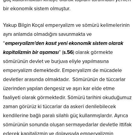
bir ekonomik sistem olmuştur.
Yakup Bilgin Koçal emperyalizm ve sömürü kelimelerinin
aynı anlamda olmadığını savunmakta ve
“
emperyalizm’den kasıt yeni ekonomik sistem olarak
kapitalizmin bir aşaması
” (
s.56
) olarak görmekte
sömürünün devlet ve burjuva eliyle yapılmasına
emperyalizm demektedir. Emperyalizm de mücadele
devletler arasında olmaktadır. Sömürünün de tüccarlar
üzerinden yapılan dengesiz ve aşırı kar elde etme
faaliyeti olarak görmektedir. Sömürü tarihini okuduğumuz
zaman görürüz ki tüccarlar da askeri denilebilecek
kendilerine bağlı paralı silahlı güç kullanmışlardır. Ayrıca
sömürünün sonunda oluşan sermayedarlar devletle ittifak
ederek kapitalizmin ve dolayısıyla emperyalizmin