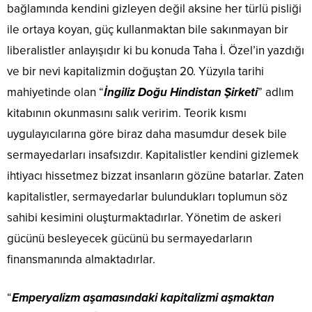
bağlamında kendini gizleyen değil aksine her türlü pisliği
ile ortaya koyan, güç kullanmaktan bile sakınmayan bir
liberalistler anlayışıdır ki bu konuda Taha İ. Özel’in yazdığı
ve bir nevi kapitalizmin doğuştan 20. Yüzyıla tarihi
mahiyetinde olan “
İngiliz Doğu Hindistan Şirketi
” adlım
kitabının okunmasını salık veririm. Teorik kısmı
uygulayıcılarına göre biraz daha masumdur desek bile
sermayedarları insafsızdır. Kapitalistler kendini gizlemek
ihtiyacı hissetmez bizzat insanların gözüne batarlar. Zaten
kapitalistler, sermayedarlar bulundukları toplumun söz
sahibi kesimini oluşturmaktadırlar. Yönetim de askeri
gücünü besleyecek gücünü bu sermayedarların
finansmanında almaktadırlar.
“
Emperyalizm aşamasındaki kapitalizmi aşmaktan