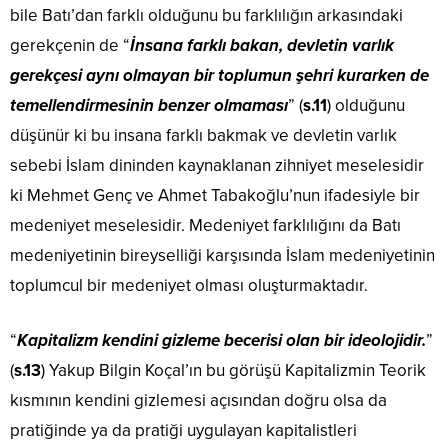
bile Batı’dan farklı olduğunu bu farklılığın arkasındaki
gerekçenin de “
İnsana farklı bakan, devletin varlık
gerekçesi aynı olmayan bir toplumun şehri kurarken de
temellendirmesinin benzer olmaması
” (
s.11
) olduğunu
düşünür ki bu insana farklı bakmak ve devletin varlık
sebebi İslam dininden kaynaklanan zihniyet meselesidir
ki Mehmet Genç ve Ahmet Tabakoğlu’nun ifadesiyle bir
medeniyet meselesidir. Medeniyet farklılığını da Batı
medeniyetinin bireyselliği karşısında İslam medeniyetinin
toplumcul bir medeniyet olması oluşturmaktadır.
“
Kapitalizm kendini gizleme becerisi olan bir ideolojidir.
”
(
s.13
) Yakup Bilgin Koçal’ın bu görüşü Kapitalizmin Teorik
kısmının kendini gizlemesi açısından doğru olsa da
pratiğinde ya da pratiği uygulayan kapitalistleri