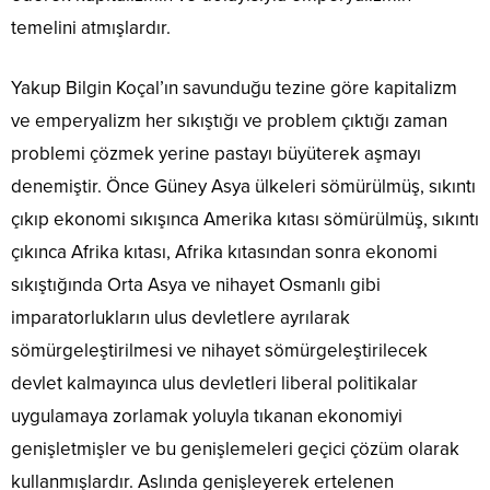
temelini atmışlardır.
Yakup Bilgin Koçal’ın savunduğu tezine göre kapitalizm
ve emperyalizm her sıkıştığı ve problem çıktığı zaman
problemi çözmek yerine pastayı büyüterek aşmayı
denemiştir. Önce Güney Asya ülkeleri sömürülmüş, sıkıntı
çıkıp ekonomi sıkışınca Amerika kıtası sömürülmüş, sıkıntı
çıkınca Afrika kıtası, Afrika kıtasından sonra ekonomi
sıkıştığında Orta Asya ve nihayet Osmanlı gibi
imparatorlukların ulus devletlere ayrılarak
sömürgeleştirilmesi ve nihayet sömürgeleştirilecek
devlet kalmayınca ulus devletleri liberal politikalar
uygulamaya zorlamak yoluyla tıkanan ekonomiyi
genişletmişler ve bu genişlemeleri geçici çözüm olarak
kullanmışlardır. Aslında genişleyerek ertelenen