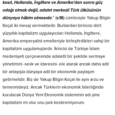
kasıt, Hollanda, İngiltere ve Amerika’dan sonra güç
odağı olmak değil, adalet merkezli Türk ülküsünün
dünyaya hâkim olmasıdır.
” (
s.16
) cümlesiyle Yakup Bilgin
Koçal iki mesaj vermektedir. Bunlardan birincisi dört
yüzyıllık kapitalizm uygulayıcıları Hollanda, İngiltere,
Amerika emperyalist emelleriyle birleştirdikleri vahşi bir
kapitalizm uygulamışlardır. İkincisi de Türkiye İslam
medeniyeti çerçevesinde adaletli bir şekilde sermaye
yönetimini -sevk ve idaresini- ele alarak ancak daha adil
bir anlayışla dünyaya adil bir ekonomik paylaşım
getirmelidir. Biz de Yakup Bilgin Koçal ile aynı arzu ve
temennideyiz. Ancak Türklerin ekonomik liderliğinde
kurulacak Dünya Yeni Ekonomik sisteminin adı yine
kapitalizm mi olur onu pek kestiremiyorum.