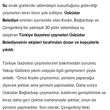
Su
sıcak günlerde vatandaşın susuzluğunu giderdiği
çeşmeleri birer birer yok ediliyor.
Üsküdar
Belediye
sınırları içerisinde olan Kısıklı, Bağlarbaşı ve
Çengelköy’de yaklaşık 30 yıldır vatandaşa su
ulaştıran
Türkiye Gazetesi çeşmeleri Üsküdar
Belediyesinin ekipleri tarafından dozer ve kepçelerle
yıkıldı
.
Türkiye Gazetesi çeşmelerinin bakımından sorumlu
Yakup Gültekin yıkım olayıyla ilgili gelişmeleri şöyle
anlattı: “Önce Kısıklı çeşmemizi, yenisini yapacağız
diyerek yıktılar ama yenisini yapmadılar. Daha sonra
Üsküdar Bağlarbaşı çeşmemizi, kaldırımı genişletmek ve
biraz daha geri çekme bahanesiyle yıktılar, onun da
yenisini yapmadılar. Son olarak, Çengelköy’deki