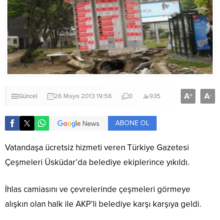
A
A
+
-
Güncel
26 Mayıs 2013 19:56
0
935
ABONE OL
Vatandaşa ücretsiz hizmeti veren Türkiye Gazetesi
Çeşmeleri Üsküdar’da belediye ekiplerince yıkıldı.
İhlas camiasını ve çevrelerinde çeşmeleri görmeye
alışkın olan halk ile AKP’li belediye karşı karşıya geldi.