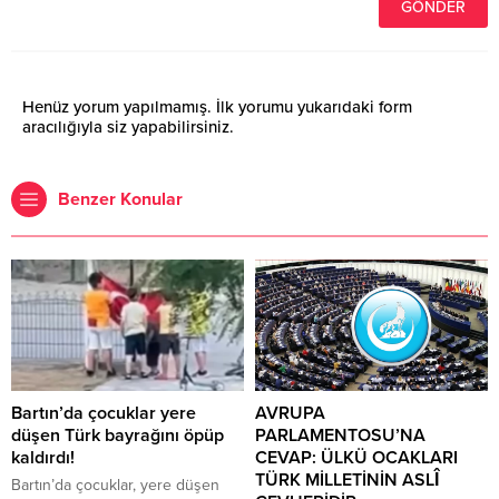
Henüz yorum yapılmamış. İlk yorumu yukarıdaki form
aracılığıyla siz yapabilirsiniz.
Benzer Konular
Bartın’da çocuklar yere
AVRUPA
düşen Türk bayrağını öpüp
PARLAMENTOSU’NA
kaldırdı!
CEVAP: ÜLKÜ OCAKLARI
TÜRK MİLLETİNİN ASLÎ
Bartın’da çocuklar, yere düşen