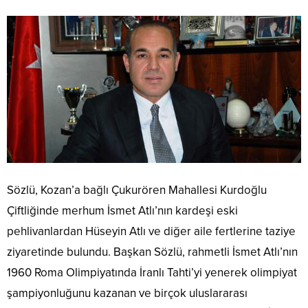
Sözlü, Kozan’a bağlı Çukurören Mahallesi Kurdoğlu
Çiftliğinde merhum İsmet Atlı’nın kardeşi eski
pehlivanlardan Hüseyin Atlı ve diğer aile fertlerine taziye
ziyaretinde bulundu. Başkan Sözlü, rahmetli İsmet Atlı’nın
1960 Roma Olimpiyatında İranlı Tahti’yi yenerek olimpiyat
şampiyonluğunu kazanan ve birçok uluslararası