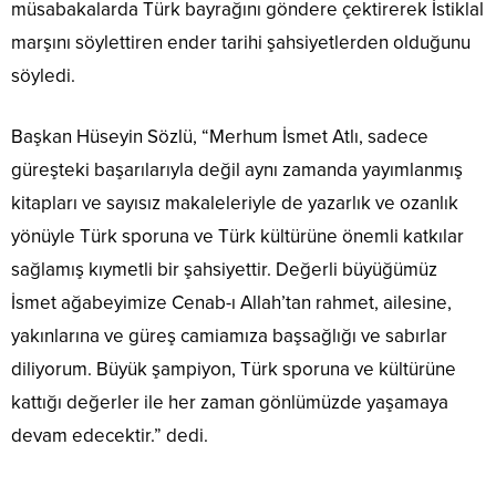
müsabakalarda Türk bayrağını göndere çektirerek İstiklal
marşını söylettiren ender tarihi şahsiyetlerden olduğunu
söyledi.
Başkan Hüseyin Sözlü, “Merhum İsmet Atlı, sadece
güreşteki başarılarıyla değil aynı zamanda yayımlanmış
kitapları ve sayısız makaleleriyle de yazarlık ve ozanlık
yönüyle Türk sporuna ve Türk kültürüne önemli katkılar
sağlamış kıymetli bir şahsiyettir. Değerli büyüğümüz
İsmet ağabeyimize Cenab-ı Allah’tan rahmet, ailesine,
yakınlarına ve güreş camiamıza başsağlığı ve sabırlar
diliyorum. Büyük şampiyon, Türk sporuna ve kültürüne
kattığı değerler ile her zaman gönlümüzde yaşamaya
devam edecektir.” dedi.