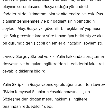
olayının sorumlusunun Rusya olduğu yönündeki
ifadelerini de ‘ültimatom’ olarak nitelendirdi ve eski Rus
ajanının zehirlenmesiyle bir bağlantısının olmadığını
söyledi. May, Rusya’ya ‘güvenilir bir açıklama’ yapması
için Salı gecesine kadar süre tanındığını belirtmiş ve aksi
bir durumda geniş çaplı önlemler alınacağını söylemişti.
Lavrov, Sergey Skripal ve kızı Yulia hakkında soruşturma
dosyasını ve bulguları İngiltere’den istediklerini fakat ret
cevabı aldıklarını bildirdi.
Yulia Skripal’in Rusya vatandaşı olduğunu belirten Lavrov,
“Bizim Kimyasal Silahların Yasaklanmasına İlişkin
Sözleşme’den doğan meşru hakkımız, İngiltere
tarafından reddedildi.” dedi.