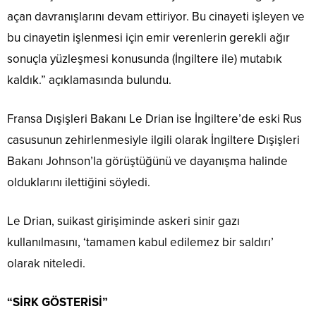
açan davranışlarını devam ettiriyor. Bu cinayeti işleyen ve
bu cinayetin işlenmesi için emir verenlerin gerekli ağır
sonuçla yüzleşmesi konusunda (İngiltere ile) mutabık
kaldık.” açıklamasında bulundu.
Fransa Dışişleri Bakanı Le Drian ise İngiltere’de eski Rus
casusunun zehirlenmesiyle ilgili olarak İngiltere Dışişleri
Bakanı Johnson’la görüştüğünü ve dayanışma halinde
olduklarını ilettiğini söyledi.
Le Drian, suikast girişiminde askeri sinir gazı
kullanılmasını, ‘tamamen kabul edilemez bir saldırı’
olarak niteledi.
“SİRK GÖSTERİSİ”