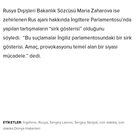
Rusya Dışişleri Bakanlık Sözcüsü Maria Zaharova ise
zehirlenen Rus ajanı hakkında İngiltere Parlamentosu’nda
yapılan tartışmaların “sirk gösterisi” olduğunu
söyledi. “Bu suçlamalar İngiliz parlamentosundaki bir sirk
gösterisi. Amaç, provokasyonu temel alan bir siyasi
mücadele.” dedi.
ETİKETLER:
İngiltere
,
Rusya
,
Sergey Lavrov
,
Sergey Skripal
,
son dakika
,
son
dakika Dünya Haberleri