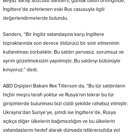
Beyaz Saray Sözcüsü Sanders, günlük basın brifinginde,
İngiltere’de zehirlenen eski Rus casusuyla ilgili
değerlendirmelerde bulundu.
Sanders, “Bir İngiliz vatandaşına karşı İngiltere
topraklarında son derece öldürücü bir sinir etmeninin
kullanılması zorbalıktır. Bu saldırı pervasız, sorumsuz ve
ayrım gözetmeksizin yapılmıştır. Bu saldırıyı bütünüyle
kınıyoruz.” dedi.
ABD Dışişleri Bakanı Rex Tillerson da, “Bu tür saldırıların
hiçbir meşru tarafı yoktur ve Rusya’nın tekrar bu tür
girişimlerde bulunması bizi ciddi şekilde rahatsız etmiştir.
Ukrayna’dan Suriye’ye, şimdi ise İngiltere’de, Rusya
açıkça diğer ülkelerin bağımsızlığını ve bu ülkelerin
vatandaşlarını hedef alarak dünyada istikrarsızlığa yol