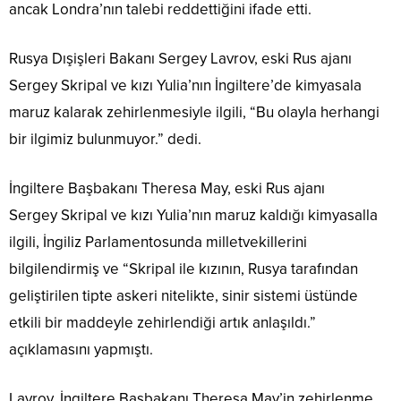
ancak Londra’nın talebi reddettiğini ifade etti.
Rusya Dışişleri Bakanı Sergey Lavrov, eski Rus ajanı
Sergey Skripal ve kızı Yulia’nın İngiltere’de kimyasala
maruz kalarak zehirlenmesiyle ilgili, “Bu olayla herhangi
bir ilgimiz bulunmuyor.” dedi.
İngiltere Başbakanı Theresa May, eski Rus ajanı
Sergey Skripal ve kızı Yulia’nın maruz kaldığı kimyasalla
ilgili, İngiliz Parlamentosunda milletvekillerini
bilgilendirmiş ve “Skripal ile kızının, Rusya tarafından
geliştirilen tipte askeri nitelikte, sinir sistemi üstünde
etkili bir maddeyle zehirlendiği artık anlaşıldı.”
açıklamasını yapmıştı.
Lavrov, İngiltere Başbakanı Theresa May’in zehirlenme