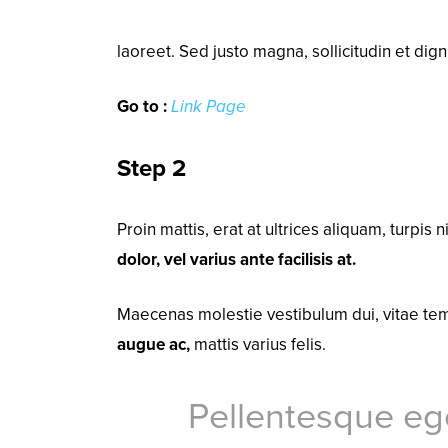
laoreet. Sed justo magna, sollicitudin et dign
Go to :
Link Page
Step 2
Proin mattis, erat at ultrices aliquam, turpis n
dolor, vel varius ante facilisis at.
Maecenas molestie vestibulum dui, vitae tem
augue ac,
mattis varius felis.
Pellentesque ege