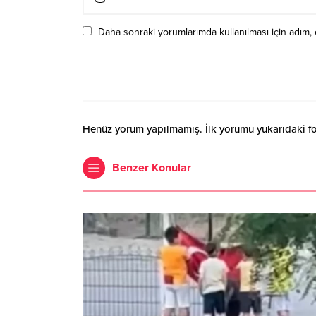
Daha sonraki yorumlarımda kullanılması için adım, 
Henüz yorum yapılmamış. İlk yorumu yukarıdaki form
Benzer Konular