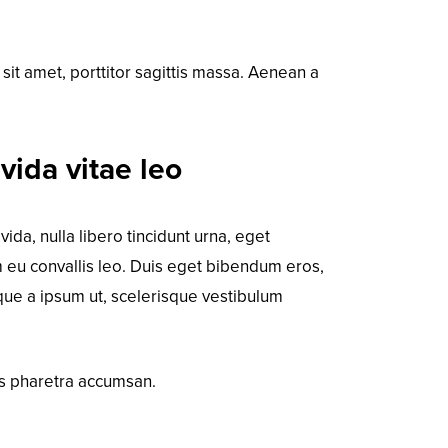
it amet, porttitor sagittis massa. Aenean a
vida vitae leo
vida, nulla libero tincidunt urna, eget
m eu convallis leo. Duis eget bibendum eros,
isque a ipsum ut, scelerisque vestibulum
es pharetra accumsan.