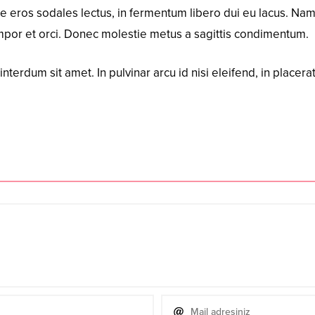
eros sodales lectus, in fermentum libero dui eu lacus. Nam l
tempor et orci. Donec molestie metus a sagittis condimentum.
nterdum sit amet. In pulvinar arcu id nisi eleifend, in placerat