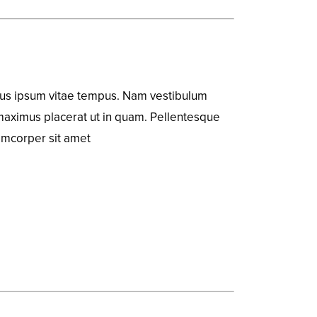
nibus ipsum vitae tempus. Nam vestibulum
it maximus placerat ut in quam. Pellentesque
lamcorper sit amet