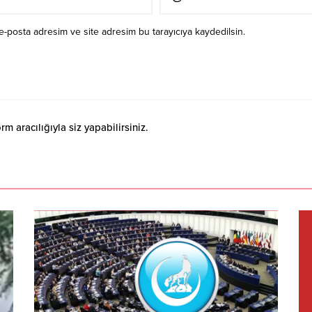
e-posta adresim ve site adresim bu tarayıcıya kaydedilsin.
 aracılığıyla siz yapabilirsiniz.