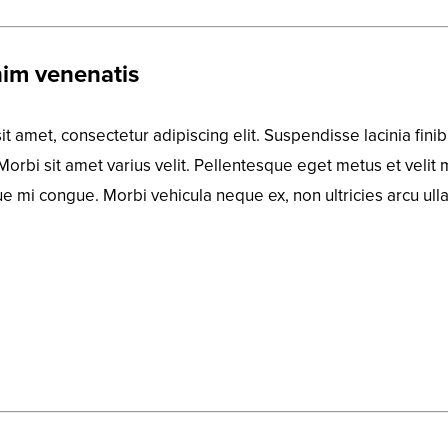
nim venenatis
t amet, consectetur adipiscing elit. Suspendisse lacinia fi
e. Morbi sit amet varius velit. Pellentesque eget metus et vel
que mi congue. Morbi vehicula neque ex, non ultricies arcu ul