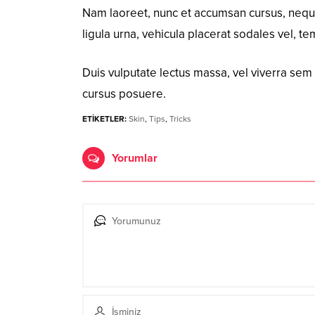
Nam laoreet, nunc et accumsan cursus, neque 
ligula urna, vehicula placerat sodales vel, 
Duis vulputate lectus massa, vel viverra sem i
cursus posuere.
ETİKETLER:
Skin
,
Tips
,
Tricks
Yorumlar