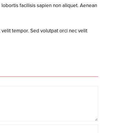
obortis facilisis sapien non aliquet. Aenean
 velit tempor. Sed volutpat orci nec velit