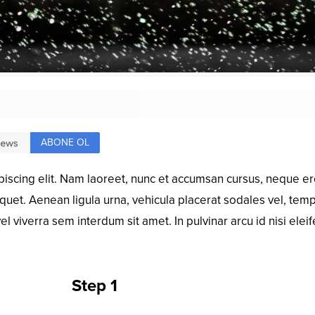
ABONE OL
piscing elit. Nam laoreet, nunc et accumsan cursus, neque er
liquet. Aenean ligula urna, vehicula placerat sodales vel, tem
 viverra sem interdum sit amet. In pulvinar arcu id nisi eleif
Step 1