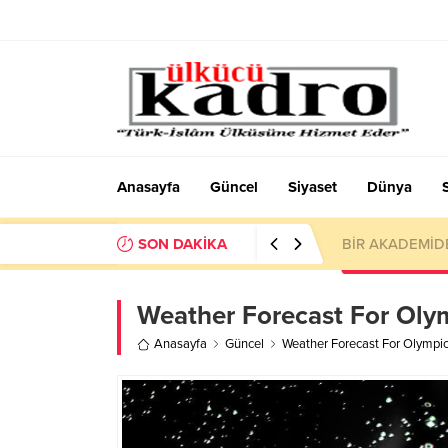
Anasayfa
Güncel
Siyaset
Dünya
SON DAKİKA
BİR AKADEMİD
Weather Forecast For Oly
Anasayfa
Güncel
Weather Forecast For Olympi