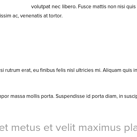
volutpat nec libero.
Fusce mattis non nisi quis 
issim ac, venenatis at tortor.
isi rutrum erat, eu finibus felis nisl ultricies mi. Aliquam quis
por massa mollis porta. Suspendisse id porta diam, in suscip
t metus et velit maximus pl