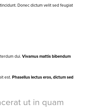
tincidunt. Donec dictum velit sed feugiat
 interdum dui.
Vivamus mattis bibendum
it est.
Phasellus lectus eros, dictum sed
acerat ut in quam